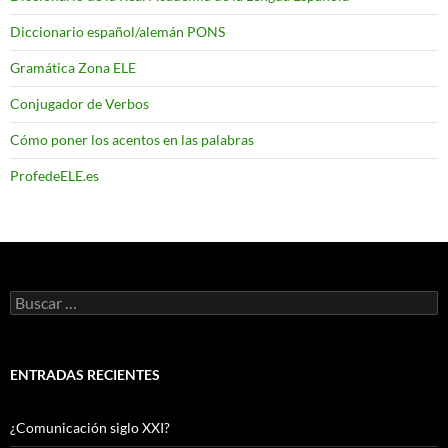
Diccionario español/alemán PONS
Gramática Zona ELE
Conjugador de Verbos
Cómo poner los acentos en las palabras
ProfedeELE.es
Buscar:
ENTRADAS RECIENTES
¿Comunicación siglo XXI?