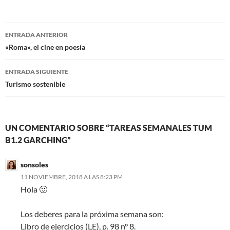
Navegación
ENTRADA ANTERIOR
de
«Roma», el cine en poesía
entradas
ENTRADA SIGUIENTE
Turismo sostenible
UN COMENTARIO SOBRE “TAREAS SEMANALES TUM
B1.2 GARCHING”
sonsoles
11 NOVIEMBRE, 2018 A LAS 8:23 PM
Hola 🙂
Los deberes para la próxima semana son:
Libro de ejercicios (LE), p. 98 n° 8.