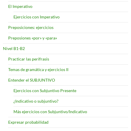
El Imperativo
Ejercicios con Imperativo
Preposiciones: ejercicios
Preposiones «por» y «para»
Nivel B1-B2
Practicar las perífrasis
Temas de gramática y ejercicios II
Entender el SUBJUNTIVO
Ejercicios con Subjuntivo Presente
¿Indicativo o subjuntivo?
Más ejercicios con Subjuntivo/Indicativo
Expresar probabilidad