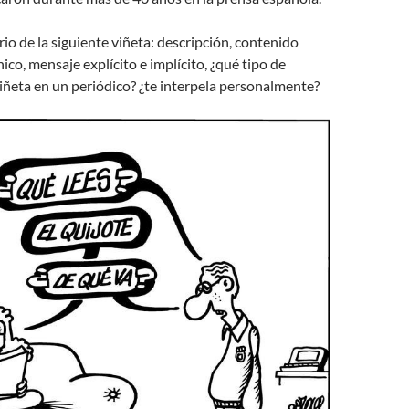
o de la siguiente viñeta: descripción, contenido
ico, mensaje explícito e implícito, ¿qué tipo de
viñeta en un periódico? ¿te interpela personalmente?