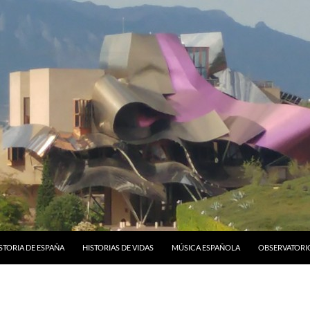
STORIA DE ESPAÑA
HISTORIAS DE VIDAS
MÚSICA ESPAÑOLA
OBSERVATORI