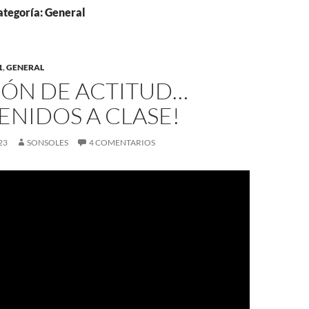
ategoría: General
1
,
GENERAL
IÓN DE ACTITUD…
ENIDOS A CLASE!
23
SONSOLES
4 COMENTARIOS