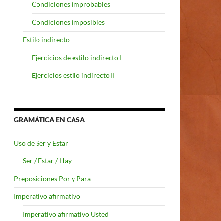
Condiciones improbables
Condiciones imposibles
Estilo indirecto
Ejercicios de estilo indirecto I
Ejercicios estilo indirecto II
GRAMÁTICA EN CASA
Uso de Ser y Estar
Ser / Estar / Hay
Preposiciones Por y Para
Imperativo afirmativo
Imperativo afirmativo Usted