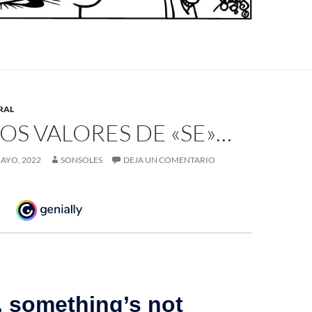
RAL
S VALORES DE «SE»…
MAYO, 2022
SONSOLES
DEJA UN COMENTARIO