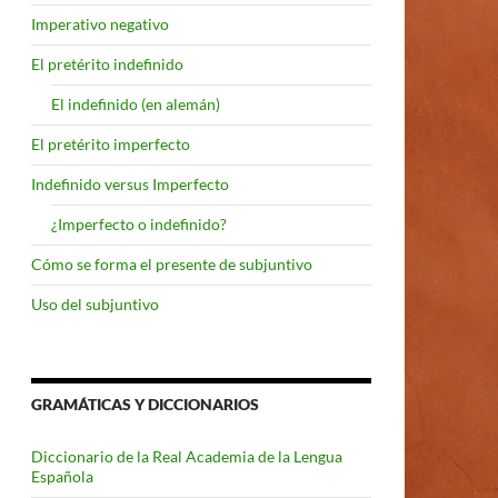
Imperativo negativo
El pretérito indefinido
El indefinido (en alemán)
El pretérito imperfecto
Indefinido versus Imperfecto
¿Imperfecto o indefinido?
Cómo se forma el presente de subjuntivo
Uso del subjuntivo
GRAMÁTICAS Y DICCIONARIOS
Diccionario de la Real Academia de la Lengua
Española