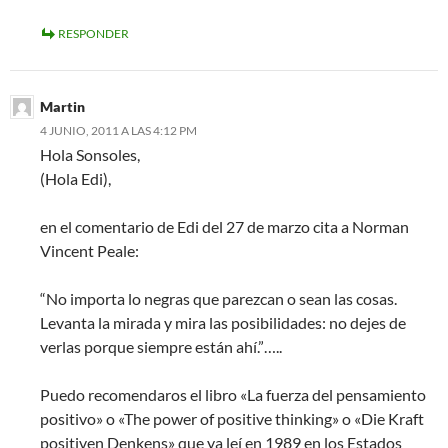
RESPONDER
Martin
4 JUNIO, 2011 A LAS 4:12 PM
Hola Sonsoles,
(Hola Edi),
en el comentario de Edi del 27 de marzo cita a Norman
Vincent Peale:
“No importa lo negras que parezcan o sean las cosas.
Levanta la mirada y mira las posibilidades: no dejes de
verlas porque siempre están ahí.”…..
Puedo recomendaros el libro «La fuerza del pensamiento
positivo» o «The power of positive thinking» o «Die Kraft
positiven Denkens» que ya leí en 1989 en los Estados