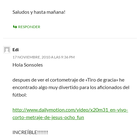
Saludos y hasta mañana!
RESPONDER
Edi
17 NOVIEMBRE, 2010 A LAS 9:36 PM
Hola Sonsoles
despues de ver el cortometraje de «Tiro de gracia» he
encontrado algo muy divertido para los aficionados del
fútbol:
http://www.dailymotion.com/video/x20m31_en-vivo-
corto-metraje-de-jesus-ocho_fun
INCREÍBLE!!!!!!!