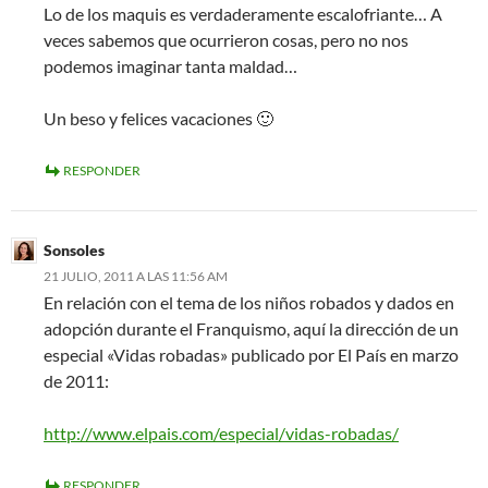
Lo de los maquis es verdaderamente escalofriante… A
veces sabemos que ocurrieron cosas, pero no nos
podemos imaginar tanta maldad…
Un beso y felices vacaciones 🙂
RESPONDER
Sonsoles
21 JULIO, 2011 A LAS 11:56 AM
En relación con el tema de los niños robados y dados en
adopción durante el Franquismo, aquí la dirección de un
especial «Vidas robadas» publicado por El País en marzo
de 2011:
http://www.elpais.com/especial/vidas-robadas/
RESPONDER