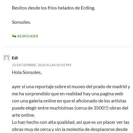
Besitos desde los fríos helados de Erding,
Sonsoles.
RESPONDER
Edi
22 DICIEMBRE, 2010 A LAS 10:02 PM
Hola Sonsoles,
ayer ví una reportaje sobre el museo del prado de madrid y
me ha sorprendido que en realidad hay una pagina web
con una galería online en que el aficionado de los artistas
puede elegir entre muchísimas (cerca de 3500!!) obras del
arte online.
Lo han hecho con alta qualidad, asi que es un placer ver las
obras muy de cerca y sin la molestia de desplacerse desde