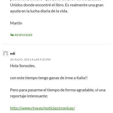
Unidos donde encontré el libro. Es realmente una gran
ayuda en la lucha diaria de la vida.
Martin
RESPONDER
edi
20 JULIO, 2011 A LAS 9:25 PM
Hola Sonsoles,
con este tiempo tengo ganas de irme a italia!!
Pero para pasarme el tiempo de forma agradable, ví una
reportaje interesante:
http://www.rtve.es/noticias/cronicas/