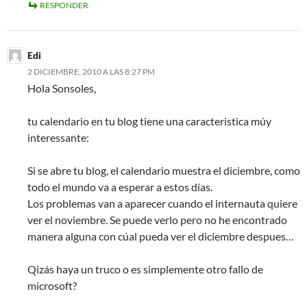
RESPONDER
Edi
2 DICIEMBRE, 2010 A LAS 8:27 PM
Hola Sonsoles,
tu calendario en tu blog tiene una caracteristica múy
interessante:
Si se abre tu blog, el calendario muestra el diciembre, como
todo el mundo va a esperar a estos días.
Los problemas van a aparecer cuando el internauta quiere
ver el noviembre. Se puede verlo pero no he encontrado
manera alguna con cúal pueda ver el diciembre despues…
Qizás haya un truco o es simplemente otro fallo de
microsoft?