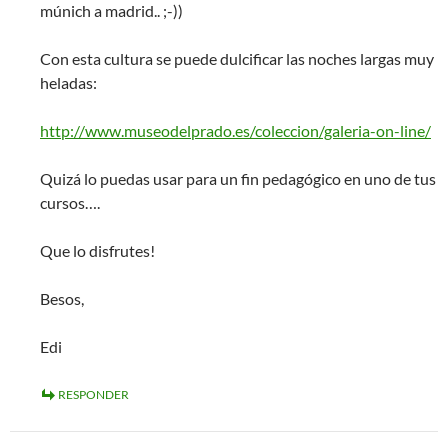
múnich a madrid.. ;-))
Con esta cultura se puede dulcificar las noches largas muy
heladas:
http://www.museodelprado.es/coleccion/galeria-on-line/
Quizá lo puedas usar para un fin pedagógico en uno de tus
cursos….
Que lo disfrutes!
Besos,
Edi
RESPONDER