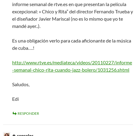
informe semanal de rtve.es en que presentan la película
excepcional: » Chico y Rita” del director Fernando Trueba y
el diseñador Javier Mariscal (no es lo mismo que yo te
mandé ayer..).
Es una obligación verlo para cada aficionante de la música
de cuba….!
http://www.rtve.es/mediateca/videos/20110227/informe
-semanal-chico-rita-cuando-jazz-bolero/1031256.shtml
Saludos,
Edi
RESPONDER
sonsoles