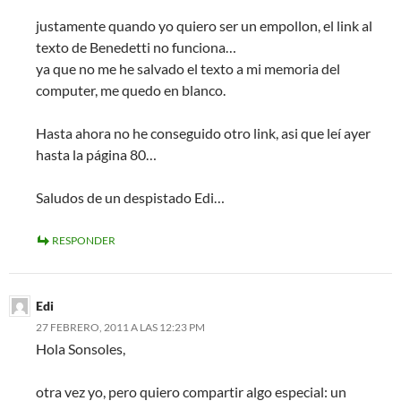
justamente quando yo quiero ser un empollon, el link al
texto de Benedetti no funciona…
ya que no me he salvado el texto a mi memoria del
computer, me quedo en blanco.
Hasta ahora no he conseguido otro link, asi que leí ayer
hasta la página 80…
Saludos de un despistado Edi…
RESPONDER
Edi
27 FEBRERO, 2011 A LAS 12:23 PM
Hola Sonsoles,
otra vez yo, pero quiero compartir algo especial: un