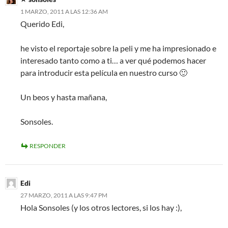
1 MARZO, 2011 A LAS 12:36 AM
Querido Edi,
he visto el reportaje sobre la peli y me ha impresionado e
interesado tanto como a ti… a ver qué podemos hacer
para introducir esta película en nuestro curso 🙂
Un beos y hasta mañana,
Sonsoles.
RESPONDER
Edi
27 MARZO, 2011 A LAS 9:47 PM
Hola Sonsoles (y los otros lectores, si los hay :),