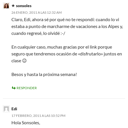
sonsoles
26 ENERO, 2011 A LAS 12:32 AM
Claro, Edi, ahora sé por qué no te respondí: cuando lo vi
estaba a punto de marcharme de vacaciones a los Alpes y,
cuando regresé, lo olvidé :-/
En cualquier caso, muchas gracias por el link porque
seguro que tendremos ocasión de «disfrutarlo» juntos en
clase 😉
Besos y hasta la próxima semana!
RESPONDER
Edi
17 FEBRERO, 2011 A LAS 10:52 PM
Hola Sonsoles,