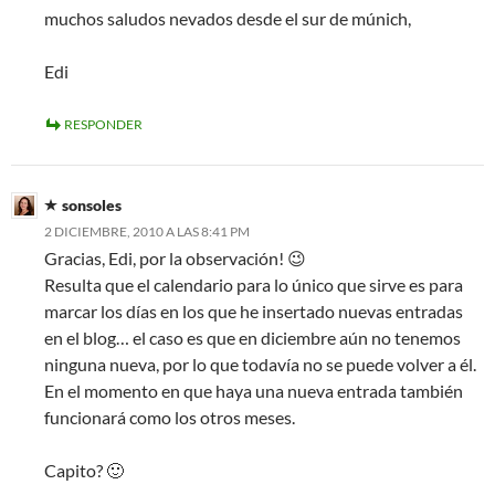
muchos saludos nevados desde el sur de múnich,
Edi
RESPONDER
sonsoles
2 DICIEMBRE, 2010 A LAS 8:41 PM
Gracias, Edi, por la observación! 😉
Resulta que el calendario para lo único que sirve es para
marcar los días en los que he insertado nuevas entradas
en el blog… el caso es que en diciembre aún no tenemos
ninguna nueva, por lo que todavía no se puede volver a él.
En el momento en que haya una nueva entrada también
funcionará como los otros meses.
Capito? 🙂