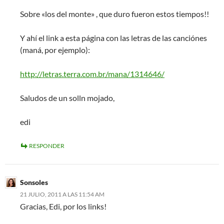
Sobre «los del monte» , que duro fueron estos tiempos!!
Y ahí el link a esta página con las letras de las canciónes
(maná, por ejemplo):
http://letras.terra.com.br/mana/1314646/
Saludos de un solln mojado,
edi
RESPONDER
Sonsoles
21 JULIO, 2011 A LAS 11:54 AM
Gracias, Edi, por los links!