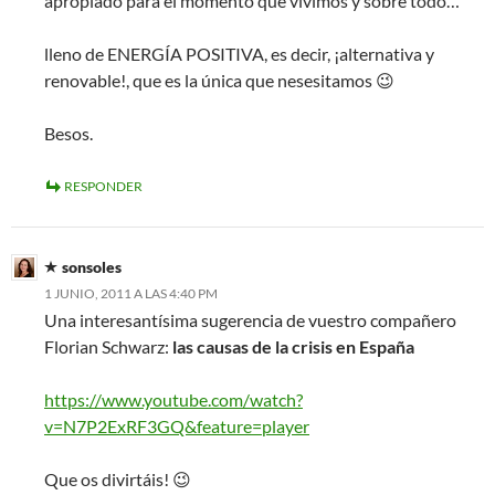
apropiado para el momento que vivimos y sobre todo…
lleno de ENERGÍA POSITIVA, es decir, ¡alternativa y
renovable!, que es la única que nesesitamos 😉
Besos.
RESPONDER
sonsoles
1 JUNIO, 2011 A LAS 4:40 PM
Una interesantísima sugerencia de vuestro compañero
Florian Schwarz:
las causas de la crisis en España
https://www.youtube.com/watch?
v=N7P2ExRF3GQ&feature=player
Que os divirtáis! 😉