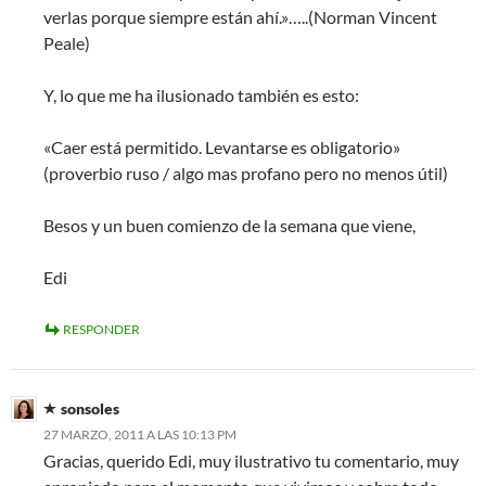
verlas porque siempre están ahí.»…..(Norman Vincent
Peale)
Y, lo que me ha ilusionado también es esto:
«Caer está permitido. Levantarse es obligatorio»
(proverbio ruso / algo mas profano pero no menos útil)
Besos y un buen comienzo de la semana que viene,
Edi
RESPONDER
sonsoles
27 MARZO, 2011 A LAS 10:13 PM
Gracias, querido Edi, muy ilustrativo tu comentario, muy