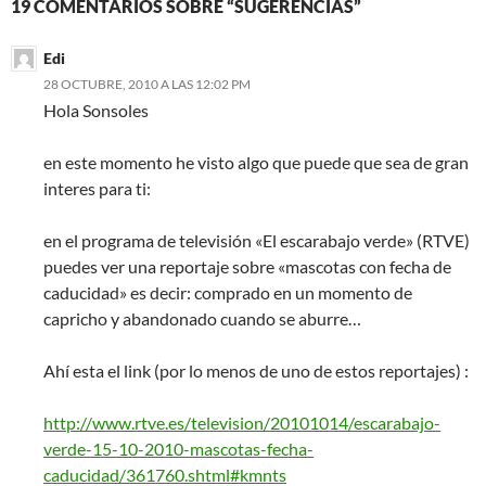
19 COMENTARIOS SOBRE “SUGERENCIAS”
Edi
28 OCTUBRE, 2010 A LAS 12:02 PM
Hola Sonsoles
en este momento he visto algo que puede que sea de gran
interes para ti:
en el programa de televisión «El escarabajo verde» (RTVE)
puedes ver una reportaje sobre «mascotas con fecha de
caducidad» es decir: comprado en un momento de
capricho y abandonado cuando se aburre…
Ahí esta el link (por lo menos de uno de estos reportajes) :
http://www.rtve.es/television/20101014/escarabajo-
verde-15-10-2010-mascotas-fecha-
caducidad/361760.shtml#kmnts