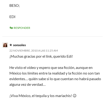
BESO;
EDI
RESPONDER
sonsoles
22 NOVIEMBRE, 2010 A LAS 11:25 AM
¡Muchas gracias por el link, querido Edi!
He visto el vídeo y espero que sea ficción, aunque en
México los límites entre la realidad y la ficción no son tan
evidentes… quién sabe si lo que cuentan no habrá pasado
alguna vez de verdad…
¡Viva México, el tequila y los mariachis! 😉