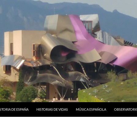
STORIA DE ESPAÑA
HISTORIAS DE VIDAS
MÚSICA ESPAÑOLA
OBSERVATORI