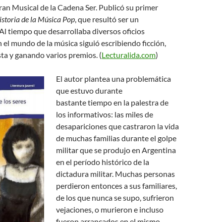
an Musical de la Cadena Ser. Publicó su primer
storia de la Música Pop
, que resultó ser un
 Al tiempo que desarrollaba diversos oficios
 el mundo de la música siguió escribiendo ficción,
ta y ganando varios premios. (
Lecturalida.com
)
El autor plantea una
problemática
que estuvo durante
bastante tiempo en la palestra de
los informativos: las miles de
desapariciones que castraron la vida
de muchas familias durante el golpe
militar que se produjo en Argentina
en el período histórico de la
dictadura militar. Muchas personas
perdieron entonces a sus familiares,
de los que nunca se supo, sufrieron
vejaciones, o murieron e incluso
fueron arrancados en el mismo