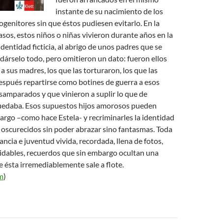
instante de su nacimiento de los
ogenitores sin que éstos pudiesen evitarlo. En la
asos, estos niños o niñas vivieron durante años en la
identidad ficticia, al abrigo de unos padres que se
árselo todo, pero omitieron un dato: fueron ellos
a sus madres, los que las torturaron, los que las
espués repartirse como botines de guerra a esos
samparados y que vinieron a suplir lo que de
quedaba. Esos supuestos hijos amorosos pueden
targo –como hace Estela- y recriminarles la identidad
 oscurecidos sin poder abrazar sino fantasmas. Toda
ancia e juventud vivida, recordada, llena de fotos,
dables, recuerdos que sin embargo ocultan una
 ésta irremediablemente sale a flote.
m
)