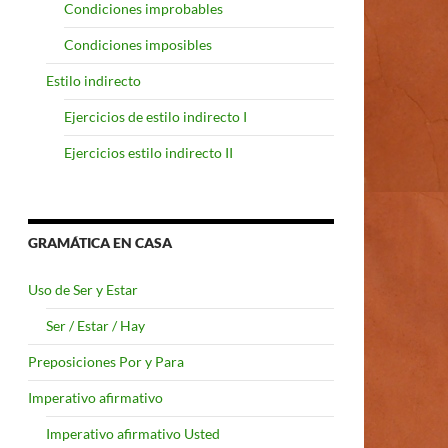
Condiciones improbables
Condiciones imposibles
Estilo indirecto
Ejercicios de estilo indirecto I
Ejercicios estilo indirecto II
GRAMÁTICA EN CASA
Uso de Ser y Estar
Ser / Estar / Hay
Preposiciones Por y Para
Imperativo afirmativo
Imperativo afirmativo Usted