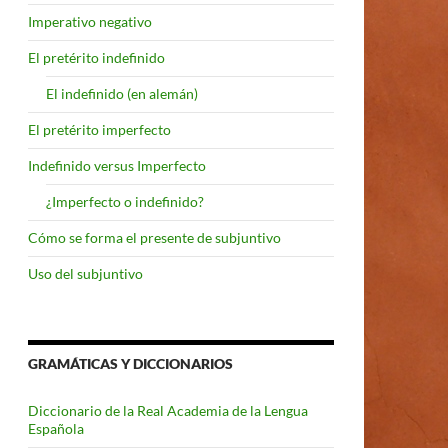
Imperativo negativo
El pretérito indefinido
El indefinido (en alemán)
El pretérito imperfecto
Indefinido versus Imperfecto
¿Imperfecto o indefinido?
Cómo se forma el presente de subjuntivo
Uso del subjuntivo
GRAMÁTICAS Y DICCIONARIOS
Diccionario de la Real Academia de la Lengua
Española