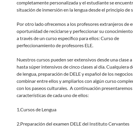
completamente personalizada y el estudiante se encuent
situación de inmersión en la lengua desde el principio de s
Por otro lado ofrecemos a los profesores extranjeros de e
oportunidad de reciclarse y perfeccionar su conocimiento
a través de un curso específico para ellos: Curso de
perfeccionamiento de profesores ELE.
Nuestros cursos pueden ser extensivos desde una clase a
hasta súper intensivos de cinco clases al día. Cualquiera d
de lengua, preparación de DELE y español de los negocio
combinar entre ellos y ampliarlos con algún curso compl
con los paseos culturales. A continuación presentaremos 
características de cada uno de ellos:
1.Cursos de Lengua
2.Preparación del examen DELE del Instituto Cervantes