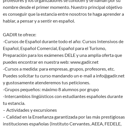
profesores y los organizadores se conocen y se llaman por su
nombre desde el primer momento. Nuestro principal objetivo
es conseguir que la estancia entre nosotros te haga aprender a
hablar, a pensar y a sentir en español.
GADIR te ofrece:
-Cursos de Español durante todo el año: Cursos Intensivos de
Español, Español Comercial, Español para el Turismo,
Preparación para los exámenes DELE y una amplia oferta que
puedes encontrar en nuestra web: www.gadir.net
-Cursos a medida: para empresas, grupos, profesores, etc.
Puedes solicitar tu curso mandando un e-mail a info@gadir.net
y gustosamente atenderemos tus peticiones.
-Grupos pequeños: máximo 8 alumnos por grupo
-Intercambios lingüísticos con estudiantes españoles durante
tu estancia.
– Actividades y excursiones
– Calidad en la Enseñanza garantizada por las más prestigiosas
instituciones españolas (Instituto Cervantes, AEEA, FEDELE,