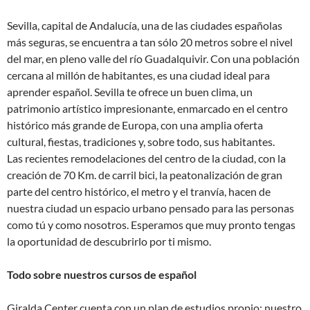
Sevilla, capital de Andalucía, una de las ciudades españolas
más seguras, se encuentra a tan sólo 20 metros sobre el nivel
del mar, en pleno valle del río Guadalquivir. Con una población
cercana al millón de habitantes, es una ciudad ideal para
aprender español. Sevilla te ofrece un buen clima, un
patrimonio artístico impresionante, enmarcado en el centro
histórico más grande de Europa, con una amplia oferta
cultural, fiestas, tradiciones y, sobre todo, sus habitantes.
Las recientes remodelaciones del centro de la ciudad, con la
creación de 70 Km. de carril bici, la peatonalización de gran
parte del centro histórico, el metro y el tranvía, hacen de
nuestra ciudad un espacio urbano pensado para las personas
como tú y como nosotros. Esperamos que muy pronto tengas
la oportunidad de descubrirlo por ti mismo.
Todo sobre nuestros cursos de español
Giralda Center cuenta con un plan de estudios propio; nuestro