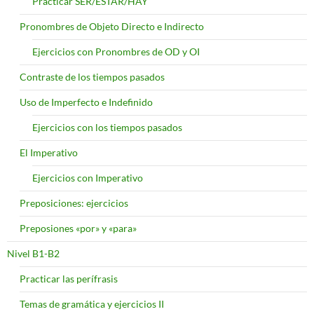
Practicar SER/ESTAR/HAY
Pronombres de Objeto Directo e Indirecto
Ejercicios con Pronombres de OD y OI
Contraste de los tiempos pasados
Uso de Imperfecto e Indefinido
Ejercicios con los tiempos pasados
El Imperativo
Ejercicios con Imperativo
Preposiciones: ejercicios
Preposiones «por» y «para»
Nivel B1-B2
Practicar las perífrasis
Temas de gramática y ejercicios II