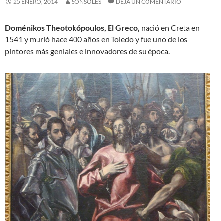
25 ENERO, 2014
SONSOLES
DEJA UN COMENTARIO
Doménikos Theotokópoulos, El Greco,
nació en Creta en
1541 y murió hace 400 años en Toledo y fue uno de los
pintores más geniales e innovadores de su época.