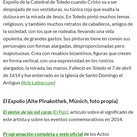
Expolio de la Catedral de Toledo cuando Cristo va a ser
despojado de sus vestiduras, su túnica roja que exalta la
dulzura en la mirada de Jesús. En Toledo pintó muchos temas
religiosos, y también muchos retratos de caballeros, amigos de
la sociedad, con los que se rodeaba, llevando una vida
opulenta, de grandes gastos. Sus pinturas tiene en común sus
personajes con formas alargadas, desproporcionadas pero
majestuosas. Crea con resabios bizantinos, figuras que crecen
en forma vertical, con una expresividad en los rostros
alargados, la mirada, las manos. Falleció en Toledo el 7 de abril
de 1614 y fue enterrado en la Iglesia de Santo Domingo el
Antiguo
(
Arte Latino.com
)
El Expolio
(Alte Pinakothek, Múnich, foto propia)
El pintor de las mil caras
(El País)
,
artículo sobre el significado de
este artista y sobre los eventos conmemorativos en 2014.
Programación completa y web oficial
de los Actos